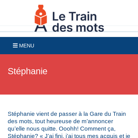
MENU
Stéphanie
Stéphanie vient de passer à la Gare du Train
des mots, tout heureuse de m’annoncer
qu’elle nous quitte. Ooohh! Comment ça,
Stéphanie? « J’ai fini, j’ai tous mes acquis et je