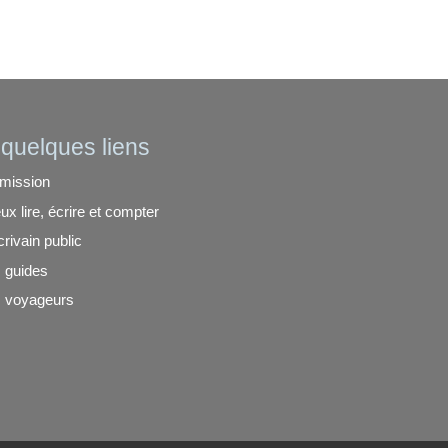
quelques liens
mission
ux lire, écrire et compter
crivain public
 guides
 voyageurs