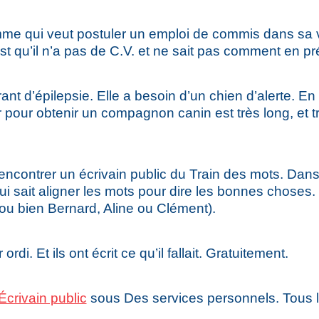
e qui veut postuler un emploi de commis dans sa vill
st qu’il n’a pas de C.V. et ne sait pas comment en pr
nt d’épilepsie. Elle a besoin d’un chien d’alerte. En c
plir pour obtenir un compagnon canin est très long, e
rencontrer un écrivain public du Train des mots. Dans 
i sait aligner les mots pour dire les bonnes choses. 
 ou bien Bernard, Aline ou Clément).
ordi. Et ils ont écrit ce qu’il fallait. Gratuitement.
Écrivain public
sous Des services personnels. Tous le