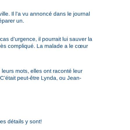
e. Il l’a vu annoncé dans le journal
éparer un.
as d’urgence, il pourrait lui sauver la
t très compliqué. La malade a le cœur
leurs mots, elles ont raconté leur
C’était peut-être Lynda, ou Jean-
s détails y sont!