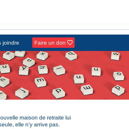
 joindre
Faire un don
ouvelle maison de retraite lui
eule, elle n’y arrive pas.