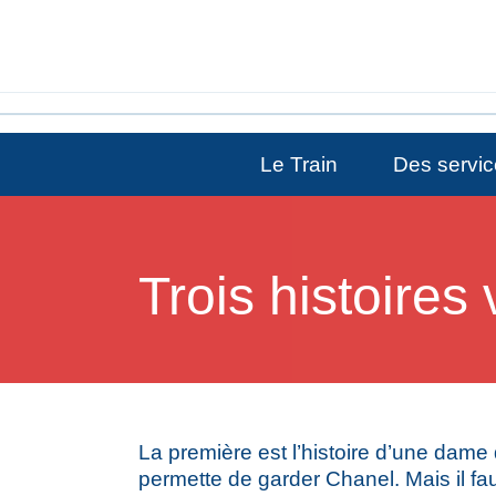
Le Train
Des servic
Trois histoires 
La première est l’histoire d’une dame q
permette de garder Chanel. Mais il faut