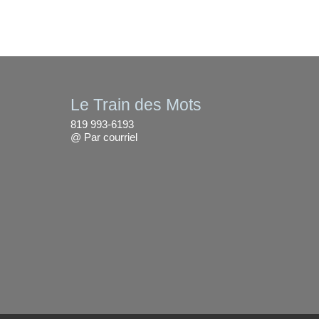
Le Train des Mots
819 993-6193
@
Par courriel