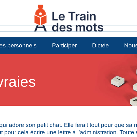
es personnels
Participer
Dictée
Nous
vraies
ui adore son petit chat. Elle ferait tout pour que sa n
 pour cela écrire une lettre à l’administration. Toute s