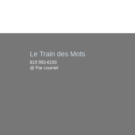
Le Train des Mots
819 993-6193
@
Par courriel