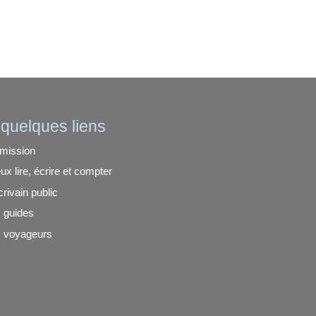
quelques liens
mission
ux lire, écrire et compter
crivain public
 guides
 voyageurs