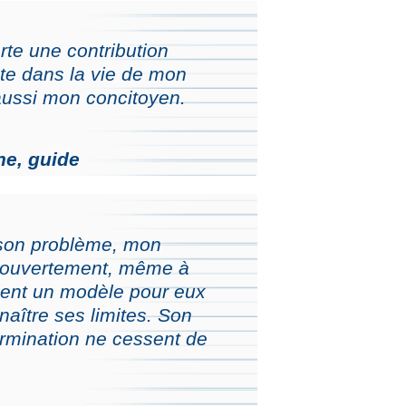
rte une contribution
ète dans la vie de mon
aussi mon concitoyen.
e, guide
 son problème, mon
 ouvertement, même à
vient un modèle pour eux
nnaître ses limites. Son
rmination ne cessent de